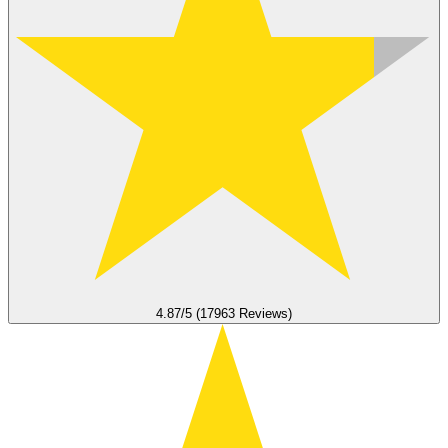
4.87/5 (17963 Reviews)