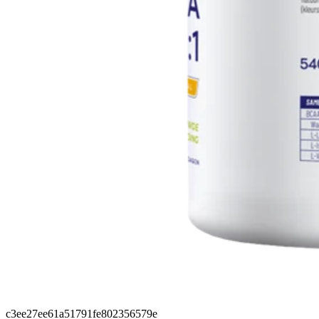
c3ee27ee61a51791fe802356579e