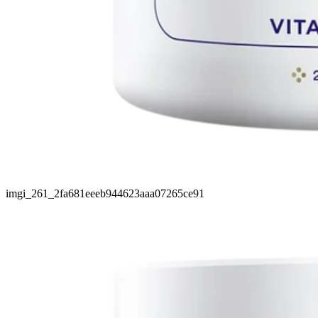
imgi_261_2fa681eeeb944623aaa07265ce91