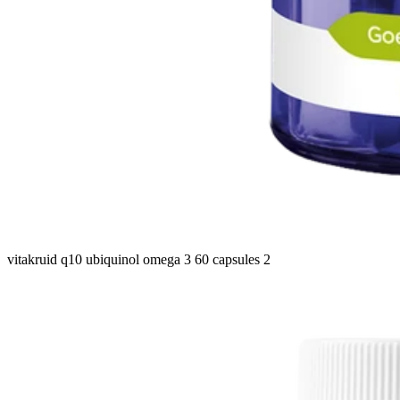
vitakruid q10 ubiquinol omega 3 60 capsules 2