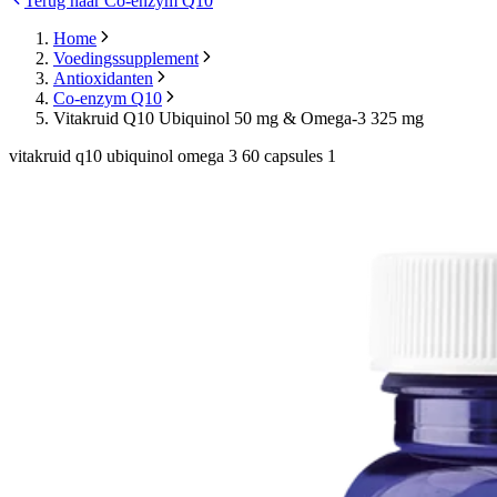
Terug naar Co-enzym Q10
Home
Voedingssupplement
Antioxidanten
Co-enzym Q10
Vitakruid Q10 Ubiquinol 50 mg & Omega-3 325 mg
vitakruid q10 ubiquinol omega 3 60 capsules 1