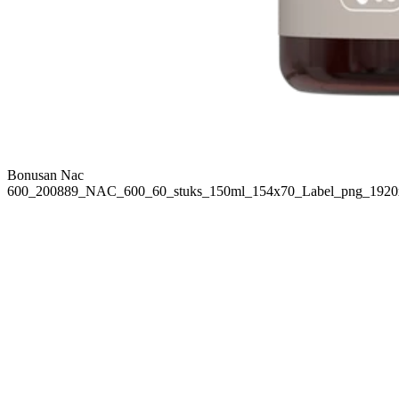
Bonusan Nac
600_200889_NAC_600_60_stuks_150ml_154x70_Label_png_1920