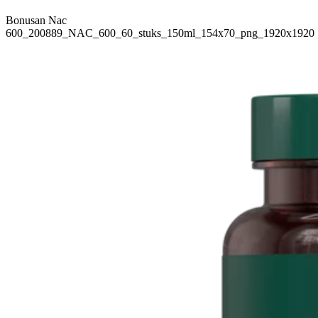
Bonusan Nac
600_200889_NAC_600_60_stuks_150ml_154x70_png_1920x1920