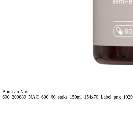
Bonusan Nac
600_200889_NAC_600_60_stuks_150ml_154x70_Label_png_1920