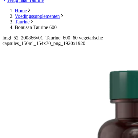
Terug naar Taurine
Home
Voedingssupplementen
Taurine
Bonusan Taurine 600
imgi_52_200866v01_Taurine_600_60 vegetarische
capsules_150ml_154x70_png_1920x1920