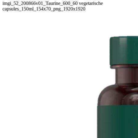
imgi_52_200866v01_Taurine_600_60 vegetarische
capsules_150ml_154x70_png_1920x1920