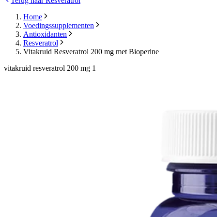
Terug naar Resveratrol
Home
Voedingssupplementen
Antioxidanten
Resveratrol
Vitakruid Resveratrol 200 mg met Bioperine
vitakruid resveratrol 200 mg 1