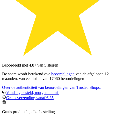
Beoordeeld met 4.87 van 5 sterren
De score wordt berekend ove
beoordelingen
van de afgelopen 12
maanden, van een totaal van 17960 beoordelingen
Over de authenticiteit van beoordelingen van Trusted Shops.
Vandaag besteld, morgen in huis
Gratis verzending vanaf € 35
Gratis product bij elke bestelling