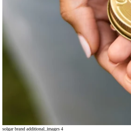
solgar brand additional_images 4