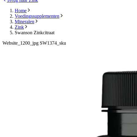
Terug naar Zink
Home
Voedingssupplementen
Mineralen
Zink
Swanson Zinkcitraat
Website_1200_jpg SW1374_sku