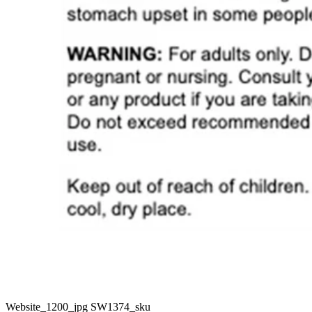
Website_1200_jpg SW1374_sku