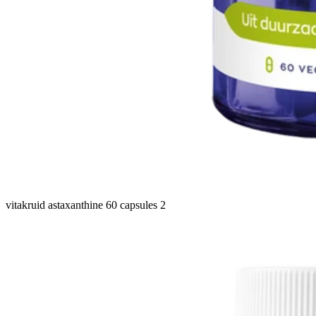
vitakruid astaxanthine 60 capsules 2