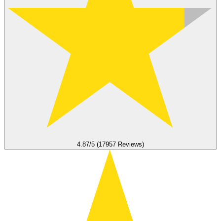
4.87/5 (17957 Reviews)