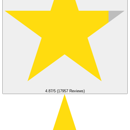
4.87/5 (17957 Reviews)