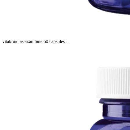
vitakruid astaxanthine 60 capsules 1