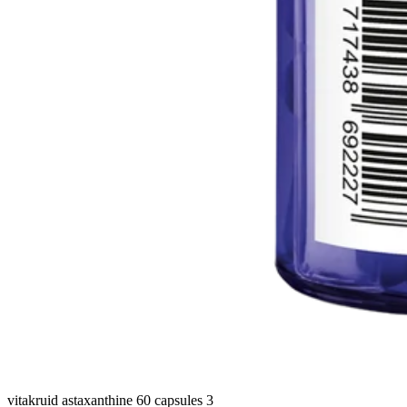
vitakruid astaxanthine 60 capsules 3