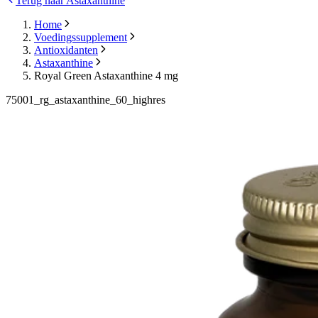
Terug naar Astaxanthine
Home
Voedingssupplement
Antioxidanten
Astaxanthine
Royal Green Astaxanthine 4 mg
75001_rg_astaxanthine_60_highres