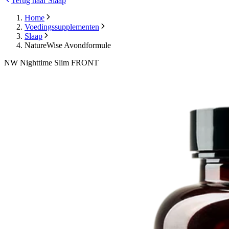
Terug naar Slaap
Home
Voedingssupplementen
Slaap
NatureWise Avondformule
NW Nighttime Slim FRONT