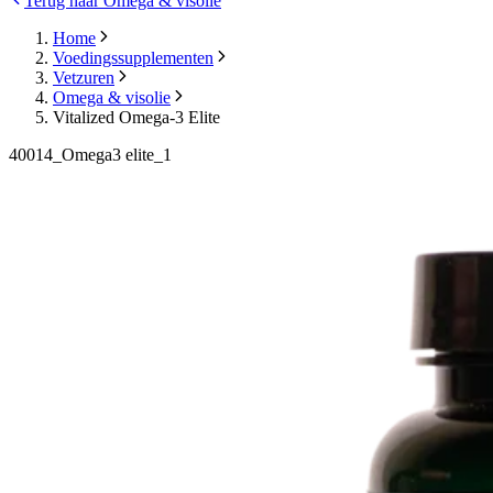
Terug naar Omega & visolie
Home
Voedingssupplementen
Vetzuren
Omega & visolie
Vitalized Omega-3 Elite
40014_Omega3 elite_1