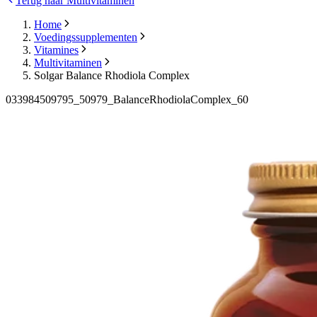
Terug naar Multivitaminen
Home
Voedingssupplementen
Vitamines
Multivitaminen
Solgar Balance Rhodiola Complex
033984509795_50979_BalanceRhodiolaComplex_60