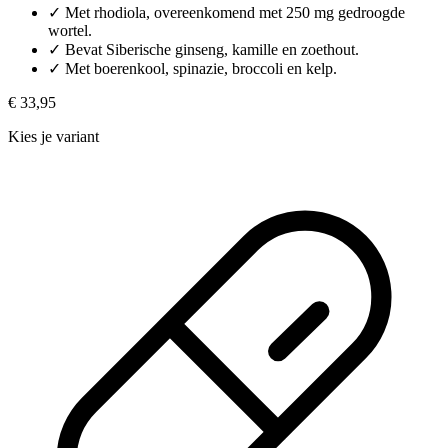
✓
Met rhodiola, overeenkomend met 250 mg gedroogde
wortel.
✓
Bevat Siberische ginseng, kamille en zoethout.
✓
Met boerenkool, spinazie, broccoli en kelp.
€ 33,95
Kies je variant