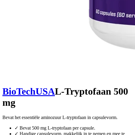
BioTechUSA
L-Tryptofaan 500
mg
Bevat het essentiële aminozuur L-tryptofaan in capsulevorm.
✓
Bevat 500 mg L-tryptofaan per capsule.
✓
Handige capsulevorm, makkelijk in te nemen en mee te