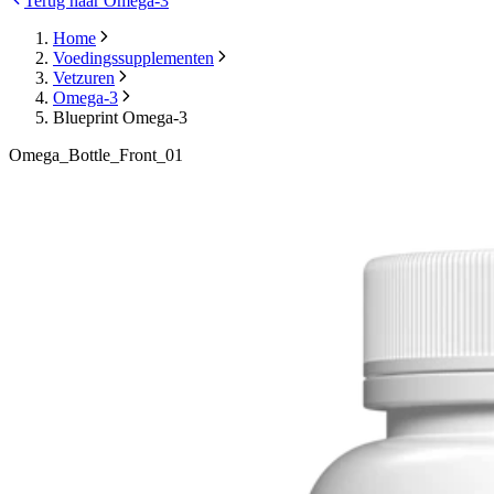
Terug naar Omega-3
Home
Voedingssupplementen
Vetzuren
Omega-3
Blueprint Omega-3
Omega_Bottle_Front_01